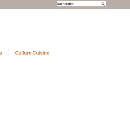
s
Culture Cuisine