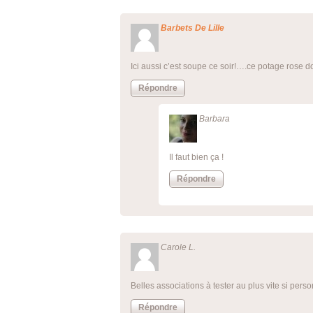
Barbets De Lille
Ici aussi c’est soupe ce soir!….ce potage rose do
Répondre
Barbara
Il faut bien ça !
Répondre
Carole L.
Belles associations à tester au plus vite si perso
Répondre