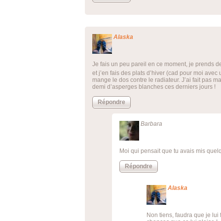
Alaska
Je fais un peu pareil en ce moment, je prends d
et j’en fais des plats d’hiver (cad pour moi a
mange le dos contre le radiateur. J’ai fait pas 
demi d’asperges blanches ces derniers jours !
Répondre
Barbara
Moi qui pensait que tu avais mis quel
Répondre
Alaska
Non tiens, faudra que je lui