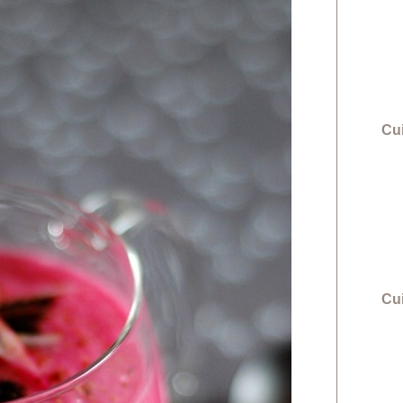
Cui
Cu