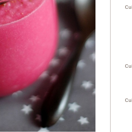
Cu
Cu
Cui