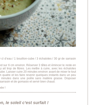
0 cl d’eau / 1 bouillon-cube / 3 échalotes / 30 gr de sarrasin
d sur 6 cm environ. Réserver 3 têtes et émincer le reste en
 y ait trop de fibres. Les mettre à cuire, avec les échalotes
be. Laisser cuire 20 minutes environ avant de mixer le tout
n quatre et les faire revenir quelques instants dans un peu
ques minutes dans une poêle sans matière grasse. Disposer
 sarrasin et de gomasio et servir bien chaud.
née !
, le soleil c’est surfait !