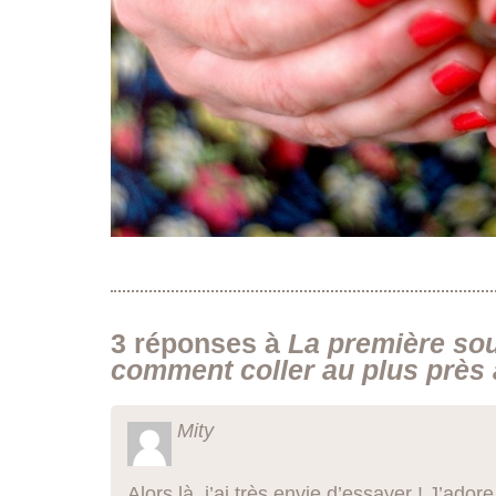
3 réponses à
La première so
comment coller au plus près 
Mity
Alors là, j’ai très envie d’essayer ! J’ador