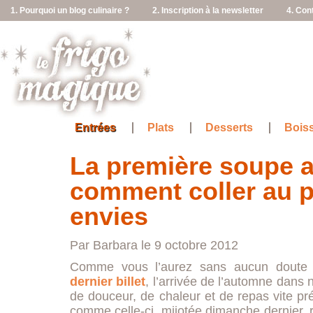
1. Pourquoi un blog culinaire ?
2. Inscription à la newsletter
4. Con
Entrées
Plats
Desserts
Bois
La première soupe 
comment coller au p
envies
Par Barbara le 9 octobre 2012
Comme vous l’aurez sans aucun doute 
dernier billet
, l’arrivée de l’automne dans 
de douceur, de chaleur et de repas vite p
comme celle-ci, mijotée dimanche dernier, 