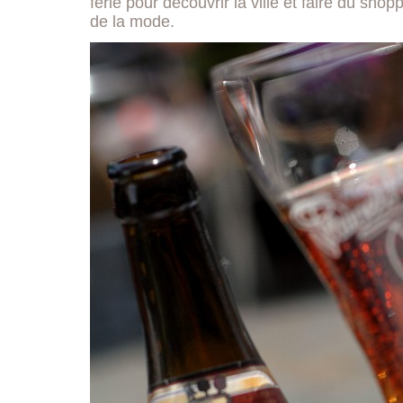
férié pour découvrir la ville et faire du sho
de la mode.