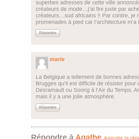
superbes adresses de cette ville annonc
créateurs de mode…j’ai fini juste par ach
créateurs…sud africains !! Par contre, je
promenades à pied car l’architecture m’a b
Répondre
marie
La Belgique a tellement de bonnes adre
Brugges qu’il est difficile de résister pou
Desramault ou Soong à l’Air du Temps. Anv
mais il y a une jolie atmosphère.
Répondre
Répondre à
Agathe
Annuler la ré