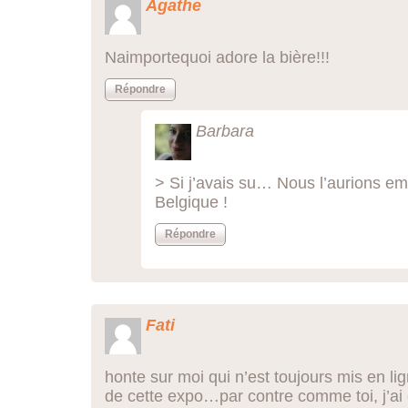
Agathe
Naimportequoi adore la bière!!!
Répondre
Barbara
> Si j’avais su… Nous l’aurions 
Belgique !
Répondre
Fati
honte sur moi qui n’est toujours mis en l
de cette expo…par contre comme toi, j’ai 