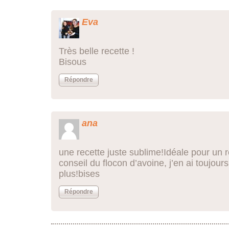
Eva
Très belle recette !
Bisous
Répondre
ana
une recette juste sublime!Idéale pour un 
conseil du flocon d’avoine, j’en ai toujou
plus!bises
Répondre