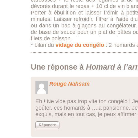
dévorés durant le repas + 10 cl de vin blanc
Porter à ébullition et laisser frémir à pet
minutes. Laisser refroidir, filtrer à l’aide d
ou dans un bac à glaçons au congélateur. 
de base de sauce pour un plat de pâtes ou
filets de poisson.
* bilan du
vidage du congélo
: 2 homards 
Une réponse à
Homard à l’ar
Rouge Nahsam
Eh ! Ne vide pas trop vite ton congélo ! 
goûter, ces homards à …la parisienne. Je
exquis, mais en tout cas, je peux affirmer
Répondre