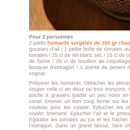
Pour 2 personnes
2 petits
homards surgelés de 300 gr cha
gousses d’ail / 1 petite boîte de tomates au
tomates / 25 cl de vin blanc sec / 15 cl de 
de farine / 25 cl de bouillon de coquillage
bouquet d’estragon / 1 pointe de piment d’
cognac
Préparer les homards. Détacher les pinces
couper celle-ci en deux ou trois tronçons. O
poche à graviers (partie un peu noire en 
corail. Donner un bon coup ferme sur les 
couteau pour les casser. Eplucher les oi
ciseler finement. Eplucher l’ail et le press
Egoutter les tomates au jus et les hacher 
l’estragon. Dans un grand faitout, faire ch