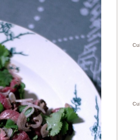
Cui
Cu