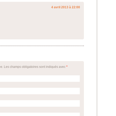
4 avril 2013 à 22:00
ée. Les champs obligatoires sont indiqués avec
*