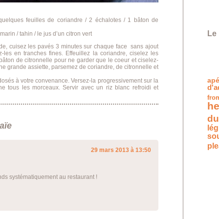
elques feuilles de coriandre / 2 échalotes / 1 bâton de
Le 
rin / tahin / le jus d’un citron vert
ude, cuisez les pavés 3 minutes sur chaque face sans ajout
-les en tranches fines. Effeuillez la coriandre, ciselez les
bâton de citronnelle pour ne garder que le coeur et ciselez-
ne grande assiette, parsemez de coriandre, de citronnelle et
apé
dosés à votre convenance. Versez-la progressivement sur la
d'a
 tous les morceaux. Servir avec un riz blanc refroidi et
fro
he
du
aïe
lé
so
pl
29 mars 2013 à 13:50
ends systématiquement au restaurant !