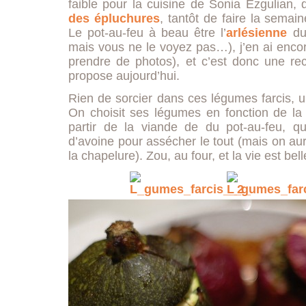
faible pour la cuisine de Sonia Ezgulian,
des épluchures
, tantôt de faire la semai
Le pot-au-feu à beau être l’
arlésienne
du
mais vous ne le voyez pas…), j’en ai enc
prendre de photos), et c’est donc une re
propose aujourd’hui.
Rien de sorcier dans ces légumes farcis, 
On choisit ses légumes en fonction de la 
partir de la viande de du pot-au-feu, q
d’avoine pour assécher le tout (mais on aura
la chapelure). Zou, au four, et la vie est bell