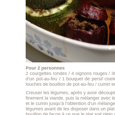
Pour 2 personnes
2 courgettes rondes / 4 oignons rouges / 
d’un pot-au-feu / 1 bouquet de persil cisel
louches de bouillon de pot-au-feu / cumin e
Creuser les légumes, après y avoir décou
finement la viande, puis la mélanger avec l
et le cumin jusqu’à l’obtention d’un mélang
légumes avant de les disposer dans un plat a
bouillon de façon à ce que le plat soit plein