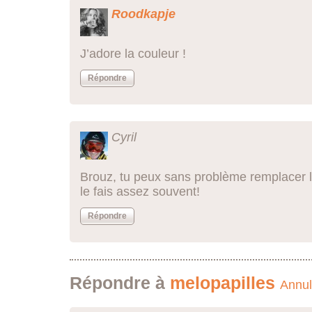
Roodkapje
J’adore la couleur !
Répondre
Cyril
Brouz, tu peux sans problème remplacer le
le fais assez souvent!
Répondre
Répondre à
melopapilles
Annul