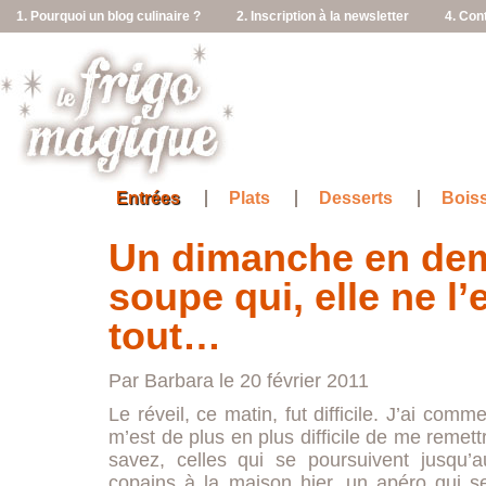
1. Pourquoi un blog culinaire ?
2. Inscription à la newsletter
4. Con
Entrées
Plats
Desserts
Bois
Un dimanche en demi
soupe qui, elle ne l’
tout…
Par Barbara le 20 février 2011
Le réveil, ce matin, fut difficile. J’ai comm
m’est de plus en plus difficile de me remet
savez, celles qui se poursuivent jusqu’a
copains à la maison hier, un apéro qui se