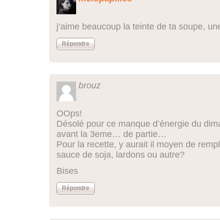
j’aime beaucoup la teinte de ta soupe, une
Répondre
brouz
OOps!
Désolé pour ce manque d’énergie du dim
avant la 3eme… de partie…
Pour la recette, y aurait il moyen de remp
sauce de soja, lardons ou autre?
Bises
Répondre