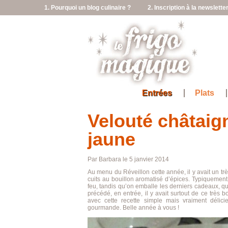
1. Pourquoi un blog culinaire ?
2. Inscription à la newslette
Entrées
Plats
Velouté châtaign
jaune
Par Barbara le 5 janvier 2014
Au menu du Réveillon cette année, il y avait un trè
cuits au bouillon aromatisé d’épices. Typiquement 
feu, tandis qu’on emballe les derniers cadeaux, qu’o
précédé, en entrée, il y avait surtout de ce très b
avec cette recette simple mais vraiment déli
gourmande. Belle année à vous !