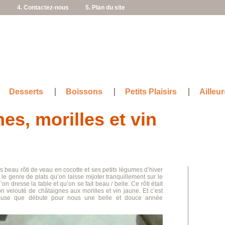
r
4. Contactez-nous
5. Plan du site
Desserts
Boissons
Petits Plaisirs
Ailleur
es, morilles et vin
s beau rôti de veau en cocotte et ses petits légumes d’hiver
le genre de plats qu’on laisse mijoter tranquillement sur le
n dresse la table et qu’on se fait beau / belle. Ce rôti était
on velouté de châtaignes aux morilles et vin jaune. Et c’est
cieuse que débute pour nous une belle et douce année