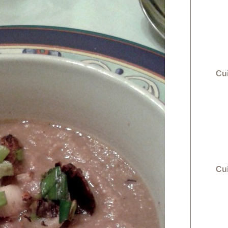
Cui
Cu