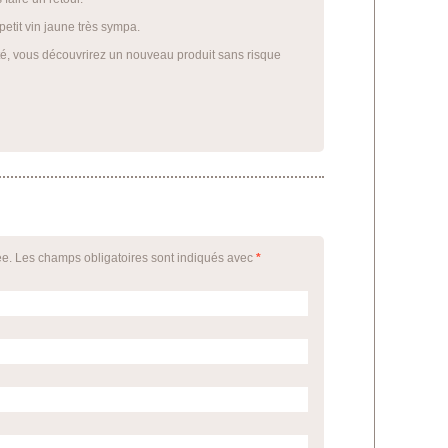
petit vin jaune très sympa.
té, vous découvrirez un nouveau produit sans risque
ée. Les champs obligatoires sont indiqués avec
*