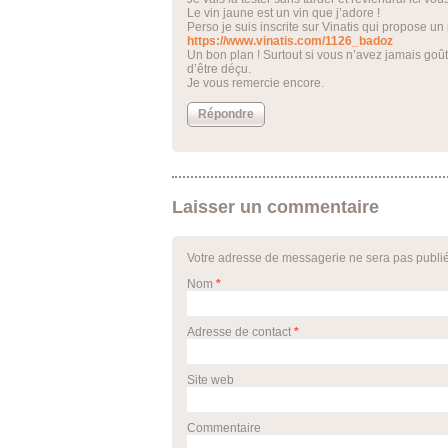
Le vin jaune est un vin que j’adore !
Perso je suis inscrite sur Vinatis qui propose un 
https://www.vinatis.com/1126_badoz
Un bon plan ! Surtout si vous n’avez jamais goû
d’être déçu.
Je vous remercie encore.
Répondre
Laisser un commentaire
Votre adresse de messagerie ne sera pas publi
Nom
*
Adresse de contact
*
Site web
Commentaire