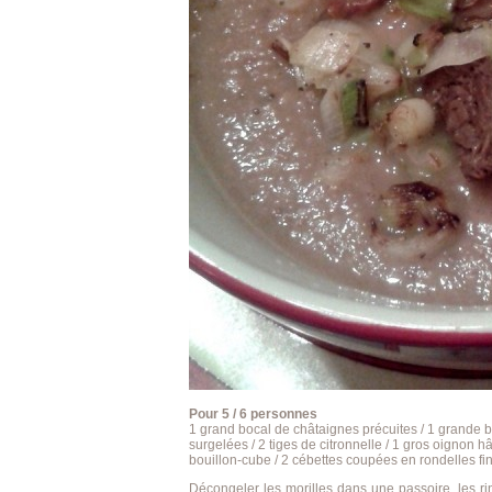
Pour 5 / 6 personnes
1 grand bocal de châtaignes précuites / 1 grande b
surgelées / 2 tiges de citronnelle / 1 gros oignon h
bouillon-cube / 2 cébettes coupées en rondelles fi
Décongeler les morilles dans une passoire, les rinc