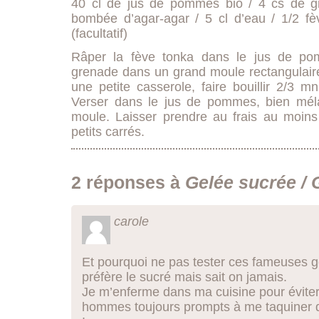
40 cl de jus de pommes bio / 4 cs de g
bombée d’agar-agar / 5 cl d’eau / 1/2 fè
(facultatif)
Râper la fève tonka dans le jus de po
grenade dans un grand moule rectangulaire
une petite casserole, faire bouillir 2/3 mn
Verser dans le jus de pommes, bien mél
moule. Laisser prendre au frais au moin
petits carrés.
2 réponses à
Gelée sucrée / 
carole
Et pourquoi ne pas tester ces fameuses g
préfère le sucré mais sait on jamais.
Je m’enferme dans ma cuisine pour évite
hommes toujours prompts à me taquiner dè