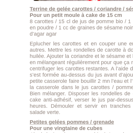
Terrine de gelée carottes / coriandre / s
Pour un petit moule à cake de 15 cm
8 carottes / 15 cl de jus de pomme bio / 1
en poudre / 1 cc de graines de sésame noir
d’agar agar
Eplucher les carottes et en couper une en
autres. Mettre les rondelles de carotte à 
huilée. Ajouter la coriandre et le sésame et
en mélangeant régulièrement pour que ça n
centrifuger les carottes restantes. A l’aide d
s’est formée au-dessus du jus avant d’ajo
petite casserole faire bouillir 2 mn l’eau et
la casserole dans le jus carottes / pomme
Bien mélanger. Disposer les rondelles de 
cake anti-adhésif, verser le jus par-dessu
heures. Démouler et servir en tranche
salade verte.
Petites gelées pommes / grenade
Pour une vingtaine de cubes