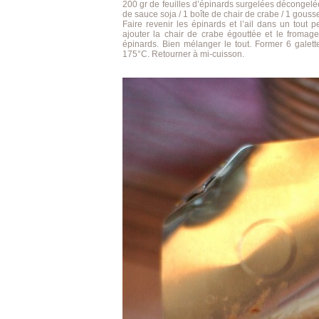
200 gr de feuilles d’épinards surgelées décongelée
de sauce soja / 1 boîte de chair de crabe / 1 gousse 
Faire revenir les épinards et l’ail dans un tout p
ajouter la chair de crabe égouttée et le fromage 
épinards. Bien mélanger le tout. Former 6 galet
175°C. Retourner à mi-cuisson.