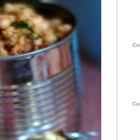
Cui
Cu