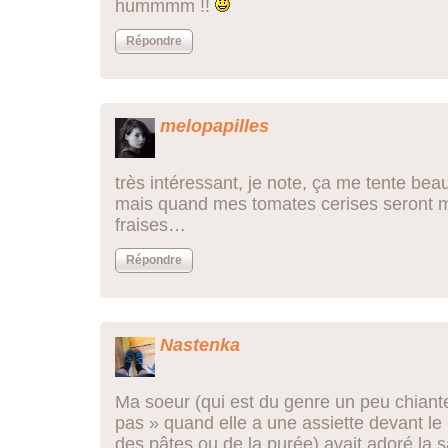
hummmm !!
Répondre
melopapilles
très intéressant, je note, ça me tente bea
mais quand mes tomates cerises seront mû
fraises…
Répondre
Nastenka
Ma soeur (qui est du genre un peu chiante,
pas » quand elle a une assiette devant l
des pâtes ou de la purée) avait adoré la 