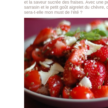
et la saveur sucrée des fraises. Avec une p
sarrasin et le petit goût aigrelet du chèvre, 
sera-t-elle mon must de l’été ?