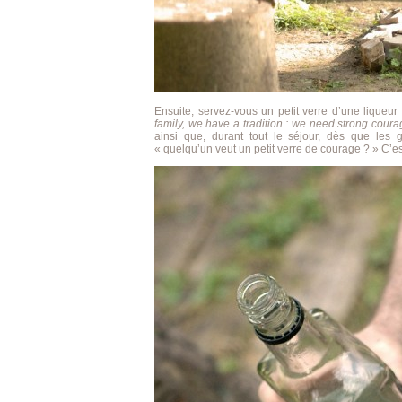
Ensuite, servez-vous un petit verre d’une lique
family, we have a tradition : we need strong coura
ainsi que, durant tout le séjour, dès que les 
« quelqu’un veut un petit verre de courage ? » C’e