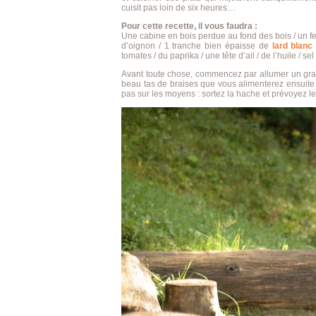
cuisit pas loin de six heures…
Pour cette recette, il vous faudra :
Une cabine en bois perdue au fond des bois / un f
d’oignon / 1 tranche bien épaisse de
lard blanc
tomates / du paprika / une tête d’ail / de l’huile / sel
Avant toute chose, commencez par allumer un gran
beau tas de braises que vous alimenterez ensuite
pas sur les moyens : sortez la hache et prévoyez l