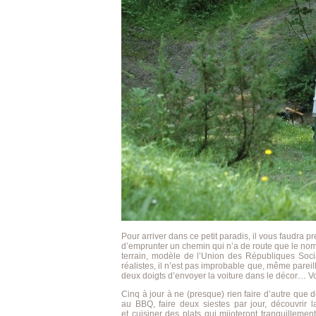
Pour arriver dans ce petit paradis, il vous faudra p
d’emprunter un chemin qui n’a de route que le nom e
terrain, modèle de l’Union des Républiques Soci
réalistes, il n’est pas improbable que, même parei
deux doigts d’envoyer la voiture dans le décor… V
Cinq à jour à ne (presque) rien faire d’autre que 
au BBQ, faire deux siestes par jour, découvrir 
et cuisiner des plats qui mijoteront tranquilleme