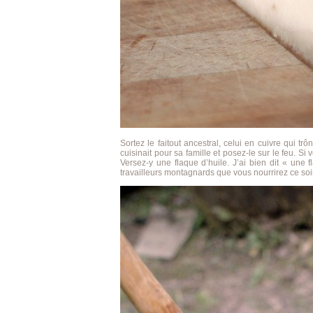
Sortez le faitout ancestral, celui en cuivre qui tr
cuisinait pour sa famille et posez-le sur le feu. Si
Versez-y une flaque d’huile. J’ai bien dit « une f
travailleurs montagnards que vous nourrirez ce soir :