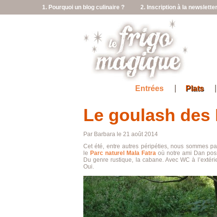
1. Pourquoi un blog culinaire ?
2. Inscription à la newslette
Entrées
Plats
Le goulash des
Par Barbara le 21 août 2014
Cet été, entre autres péripéties, nous sommes pa
le
Parc naturel Mala Fatra
où notre ami Dan poss
Du genre rustique, la cabane. Avec WC à l’extérie
Oui.