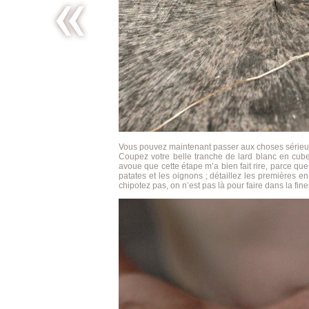
Wok de
pak choy
&
shiitakes
Vous pouvez maintenant passer aux choses sérieus
Coupez votre belle tranche de lard blanc en cube
avoue que cette étape m’a bien fait rire, parce que
patates et les oignons ; détaillez les premières 
chipotez pas, on n’est pas là pour faire dans la fin