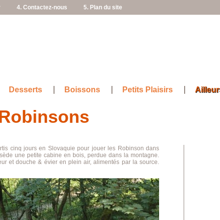
r
4. Contactez-nous
5. Plan du site
Desserts
Boissons
Petits Plaisirs
Ailleur
 Robinsons
rtis cinq jours en Slovaquie pour jouer les Robinson dans
ède une petite cabine en bois, perdue dans la montagne.
ur et douche & évier en plein air, alimentés par la source.