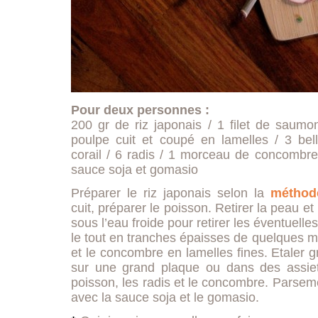
Pour deux personnes :
200 gr de riz japonais / 1 filet de saumo
poulpe cuit et coupé en lamelles / 3 bell
corail / 6 radis / 1 morceau de concombre 
sauce soja et gomasio
Préparer le riz japonais selon la
méthode
cuit, préparer le poisson. Retirer la peau et 
sous l’eau froide pour retirer les éventuelle
le tout en tranches épaisses de quelques mi
et le concombre en lamelles fines. Etaler 
sur une grand plaque ou dans des assiett
poisson, les radis et le concombre. Parsemer
avec la sauce soja et le gomasio.