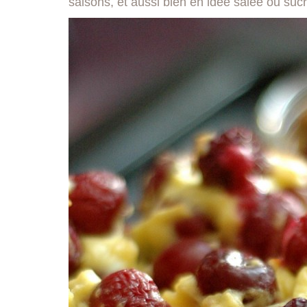
saisons, et aussi bien en idée salée ou su