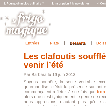
1. Pourquoi un blog culinaire ?
2. Inscription à la newsletter
4. Con
Entrées
Plats
Desserts
Bois
Les clafoutis soufflé
venir l’été
Par Barbara le 19 juin 2013
Soyons honnête, la seule véritable exc
gourmandise, c’était la présence sur notr
commençaient à flétrir. Je ne fais que
trop
alors que c’est typiquement le genre de rec
nous apprécions, d’autant plus qu’elle s