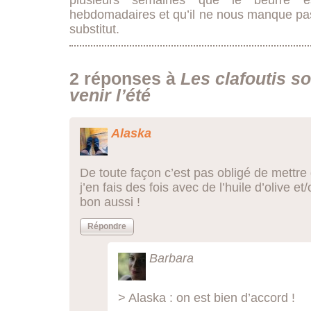
plusieurs semaines que le beurre 
hebdomadaires et qu’il ne nous manque pas, 
substitut.
2 réponses à
Les clafoutis so
venir l’été
Alaska
De toute façon c’est pas obligé de mettre 
j’en fais des fois avec de l’huile d’olive et
bon aussi !
Répondre
Barbara
> Alaska : on est bien d’accord !