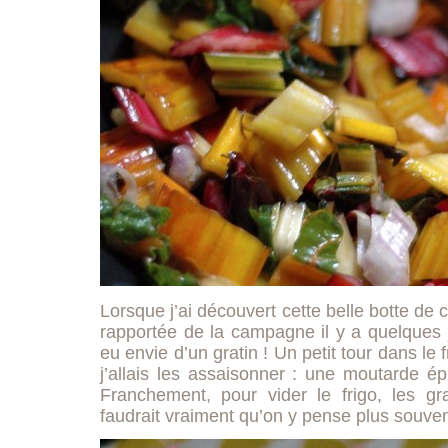
Lorsque j’ai découvert cette belle botte d
rapportée de la campagne il y a quelques jo
eu envie d’un gratin ! Un petit tour dans le 
j’allais les assaisonner : une moutarde ép
Franchement, pour vider le frigo, les gra
faudrait vraiment qu’on y pense plus souv