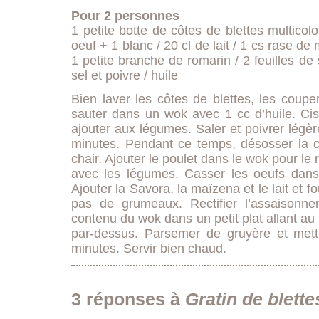
Pour 2 personnes
1 petite botte de côtes de blettes multicolo
oeuf + 1 blanc / 20 cl de lait / 1 cs rase de
1 petite branche de romarin / 2 feuilles de
sel et poivre / huile
Bien laver les côtes de blettes, les couper
sauter dans un wok avec 1 cc d’huile. Cis
ajouter aux légumes. Saler et poivrer légè
minutes. Pendant ce temps, désosser la cu
chair. Ajouter le poulet dans le wok pour le 
avec les légumes. Casser les oeufs dans 
Ajouter la Savora, la maïzena et le lait et fo
pas de grumeaux. Rectifier l’assaisonne
contenu du wok dans un petit plat allant au 
par-dessus. Parsemer de gruyère et mett
minutes. Servir bien chaud.
3 réponses à
Gratin de blette