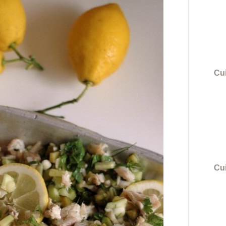
Cui
Cu