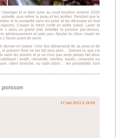
l’éponger et le faire cuire au court bouillon environ 15/20
e assiette, puis retirer la peau et les arrêtes. Pendant que le
mbre et la courgette sans les peler et les découper en tout
 oignons. Couper le citron confit en petits cubes. Laver et
ure » dans un grand plat, émietter le poisson par-dessus.
rer généreusement et saler peu. Ajouter le citron coupé en
s 1 heure avant de servir.
été dernier et j’adore ! Une fois débarrassé de sa peau et de
, le poisson froid ne me fait plus peur… Suivant ce que j’ai
e varie les plaisirs et je ne crois pas avoir jamais fait deux
cabillaud / aneth, ciboulette, menthe, basilic, coriandre ou
aune, céleri branche, ou radis blanc… les possibilités sont
u poisson
17 juin 2012 à 18:05