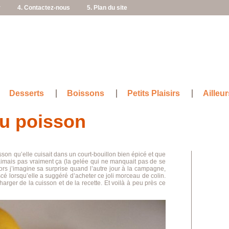
r
4. Contactez-nous
5. Plan du site
Desserts
Boissons
Petits Plaisirs
Ailleur
au poisson
on qu’elle cuisait dans un court-bouillon bien épicé et que
aimais pas vraiment ça (la gelée qui ne manquait pas de se
ors j’imagine sa surprise quand l’autre jour à la campagne,
scé lorsqu’elle a suggéré d’acheter ce joli morceau de colin.
arger de la cuisson et de la recette. Et voilà à peu près ce