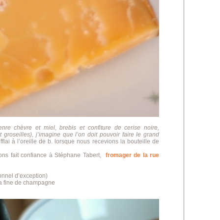
nre chèvre et miel, brebis et confiture de cerise noire,
roseilles), j’imagine que l’on doit pouvoir faire le grand
fflai à l’oreille de b. lorsque nous recevions la bouteille de
ns fait confiance à Stéphane Tabert,
fromager de la rue
onnel d’exception)
la fine de champagne