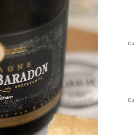
Cui
Cu