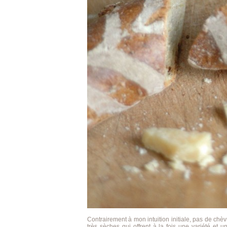
Contrairement à mon intuition initiale, pas de ch
très sèches qui offrent à la fois une variété et