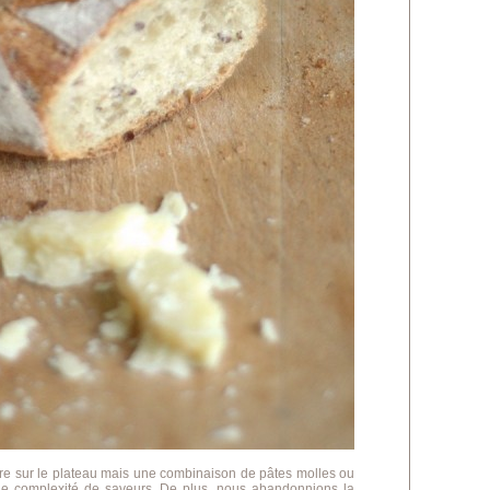
èvre sur le plateau mais une combinaison de pâtes molles ou
 une complexité de saveurs. De plus, nous abandonnions la