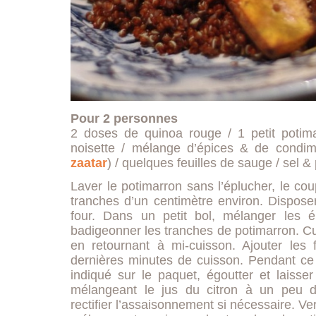
Pour 2 personnes
2 doses de quinoa rouge / 1 petit potimar
noisette / mélange d’épices & de condime
zaatar
) / quelques feuilles de sauge / sel &
Laver le potimarron sans l’éplucher, le cou
tranches d’un centimètre environ. Dispose
four. Dans un petit bol, mélanger les 
badigeonner les tranches de potimarron. C
en retournant à mi-cuisson. Ajouter les 
dernières minutes de cuisson. Pendant ce
indiqué sur le paquet, égoutter et laisse
mélangeant le jus du citron à un peu d’
rectifier l’assaisonnement si nécessaire. Ve