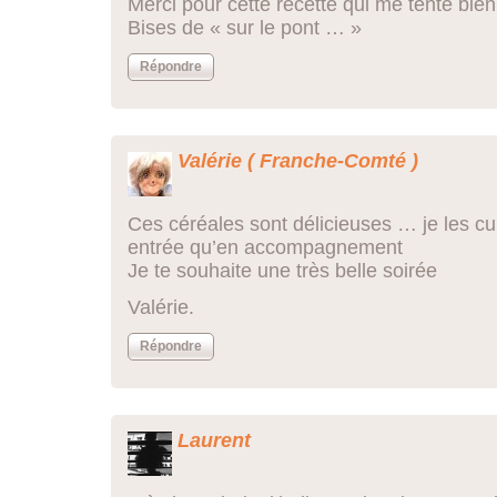
Merci pour cette recette qui me tente bien
Bises de « sur le pont … »
Répondre
Valérie ( Franche-Comté )
Ces céréales sont délicieuses … je les cu
entrée qu’en accompagnement
Je te souhaite une très belle soirée
Valérie.
Répondre
Laurent