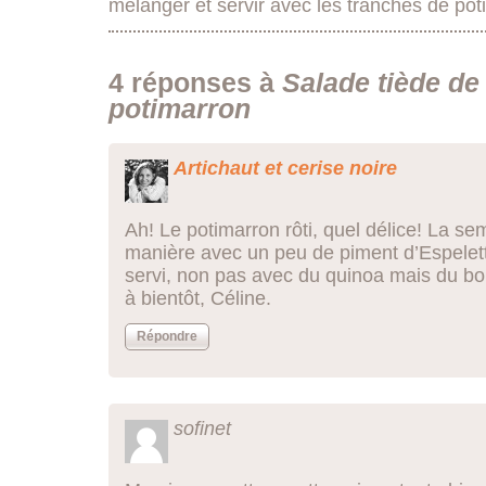
mélanger et servir avec les tranches de poti
4 réponses à
Salade tiède de
potimarron
Artichaut et cerise noire
Ah! Le potimarron rôti, quel délice! La sema
manière avec un peu de piment d’Espelet
servi, non pas avec du quinoa mais du bo
à bientôt, Céline.
Répondre
sofinet