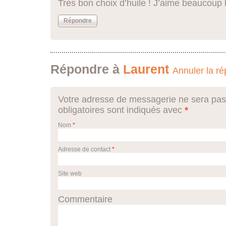
Très bon choix d’huile ! J’aime beaucou
Répondre
Répondre à
Laurent
Annuler la r
Votre adresse de messagerie ne sera pas
obligatoires sont indiqués avec
*
Nom
*
Adresse de contact
*
Site web
Commentaire