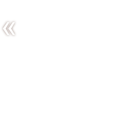
Salade
d’automne