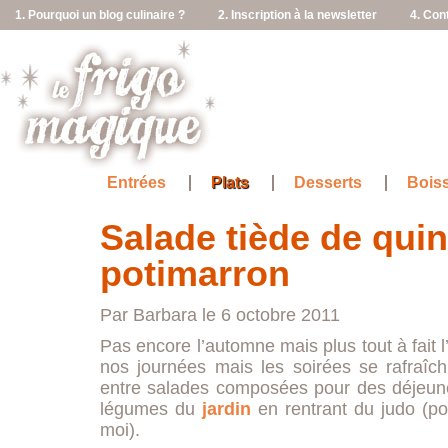
1. Pourquoi un blog culinaire ?
2. Inscription à la newsletter
4. Con
Entrées
Plats
Desserts
Bois
Salade tiède de qui
potimarron
Par Barbara le 6 octobre 2011
Pas encore l’automne mais plus tout à fait l’
nos journées mais les soirées se rafraîch
entre salades composées pour des déjeune
légumes du
jardin
en rentrant du judo (po
moi).