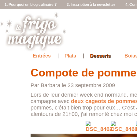
1. Pourquoi un blog culinaire ?
2. Inscription à la newsletter
4. Con
Entrées
Plats
Desserts
Bois
Compote de pommes
Par Barbara le 23 septembre 2009
Lors de leur dernier week end normand, mes
campagne avec
deux cageots de pommes
pommes, c’était bien trop pour eux… C’est 
alentours de 21h00, j’ai remonté chez moi