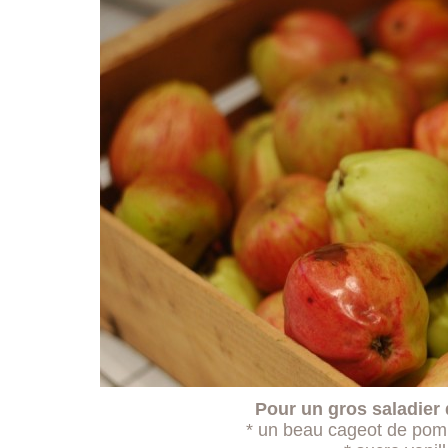
Pour un gros saladier
* un beau cageot de pom