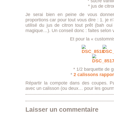
* sucre vanil
* jus de citro
Je serai bien en peine de vous donner 
proportions car pour tout vous dire : 1. je n
utilisé du jus de citron tout prêt (bah oui
magique…). Un conseil donc : faites selon v
Et pour la « customn
* 1/2 barquette de g
*
2 calissons rappor
Répartir la compote dans des coupes. Par
avec un calisson (ou deux… pour les gour
Laisser un commentaire