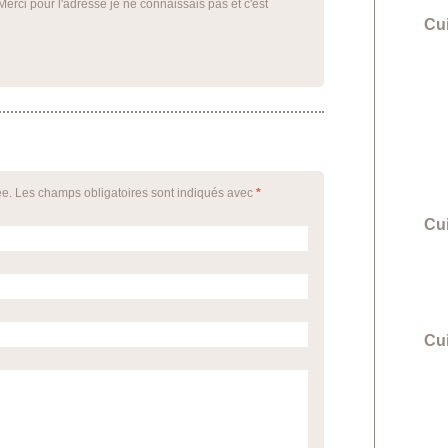
rci pour l'adresse je ne connaissais pas et c'est
Cu
ée. Les champs obligatoires sont indiqués avec
*
Cu
Cui