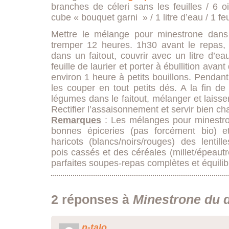
branches de céleri sans les feuilles / 6 
cube « bouquet garni » / 1 litre d’eau / 1 feu
Mettre le mélange pour minestrone dans u
tremper 12 heures. 1h30 avant le repas, 
dans un faitout, couvrir avec un litre d’eau
feuille de laurier et porter à ébullition avant
environ 1 heure à petits bouillons. Pendan
les couper en tout petits dés. A la fin de
légumes dans le faitout, mélanger et laisse
Rectifier l’assaisonnement et servir bien ch
Remarques
: Les mélanges pour minestro
bonnes épiceries (pas forcément bio) e
haricots (blancs/noirs/rouges) des lentill
pois cassés et des céréales (millet/épeautre
parfaites soupes-repas complètes et équilib
2 réponses à
Minestrone du 
n-talo