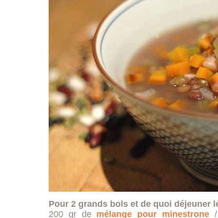
Pour 2 grands bols et de quoi déjeuner lé
200 gr de
mélange pour minestrone
/ 