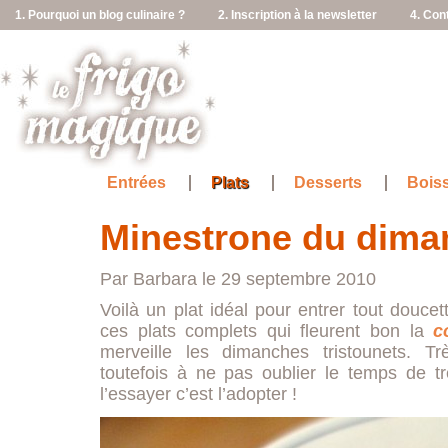
1. Pourquoi un blog culinaire ?
2. Inscription à la newsletter
4. Con
Entrées
Plats
Desserts
Bois
Minestrone du dima
Par Barbara le 29 septembre 2010
Voilà un plat idéal pour entrer tout douc
ces plats complets qui fleurent bon la
c
merveille les dimanches tristounets. Trè
toutefois à ne pas oublier le temps de
l’essayer c’est l’adopter !