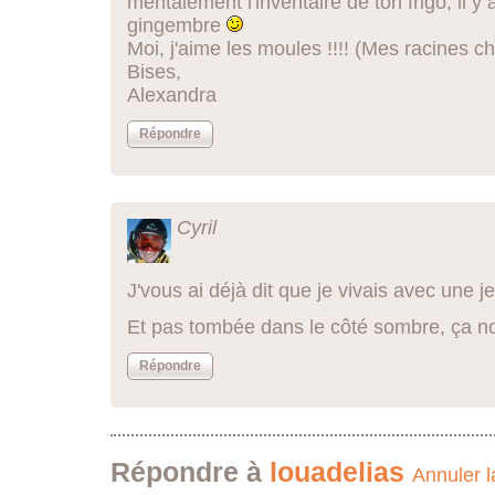
mentalement l'inventaire de ton frigo, il y 
gingembre
Moi, j'aime les moules !!!! (Mes racines 
Bises,
Alexandra
Répondre
Cyril
J'vous ai déjà dit que je vivais avec une je
Et pas tombée dans le côté sombre, ça n
Répondre
Répondre à
louadelias
Annuler l