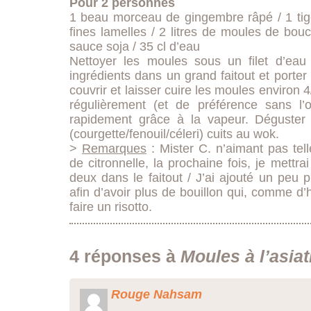
Pour 2 personnes
1 beau morceau de gingembre râpé / 1 tige
fines lamelles / 2 litres de moules de bou
sauce soja / 35 cl d’eau
Nettoyer les moules sous un filet d’eau 
ingrédients dans un grand faitout et porter 
couvrir et laisser cuire les moules environ 
régulièrement (et de préférence sans l’o
rapidement grâce à la vapeur. Déguste
(courgette/fenouil/céleri) cuits au wok.
>
Remarques
: Mister C. n’aimant pas tel
de citronnelle, la prochaine fois, je mett
deux dans le faitout / J’ai ajouté un peu pl
afin d’avoir plus de bouillon qui, comme d’
faire un risotto.
4 réponses à
Moules à l’asia
Rouge Nahsam