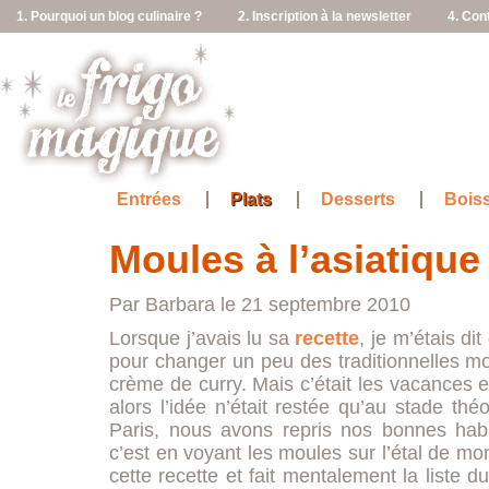
1. Pourquoi un blog culinaire ?
2. Inscription à la newsletter
4. Con
Entrées
Plats
Desserts
Bois
Moules à l’asiatique
Par Barbara le 21 septembre 2010
Lorsque j’avais lu sa
recette
, je m’étais di
pour changer un peu des traditionnelles m
crème de curry. Mais c’était les vacances 
alors l’idée n’était restée qu’au stade thé
Paris, nous avons repris nos bonnes hab
c’est en voyant les moules sur l’étal de mo
cette recette et fait mentalement la liste 