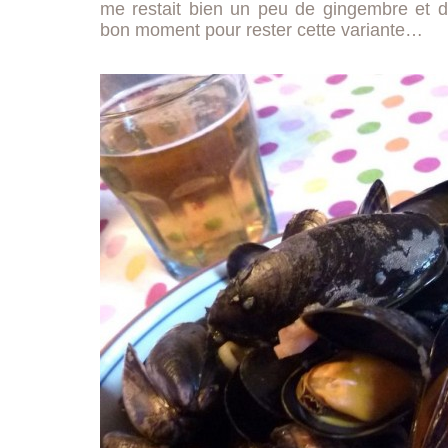
me restait bien un peu de gingembre et de 
bon moment pour rester cette variante…