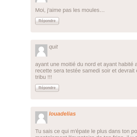
Moi, j'aime pas les moules…
Répondre
quit
ayant une moitié du nord et ayant habité 
recette sera testée samedi soir et devrait
tribu !!!
Répondre
louadelias
Tu sais ce qui m'épate le plus dans ton pos