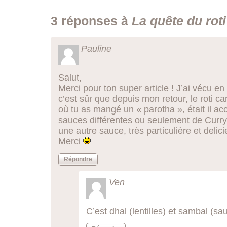
3 réponses à
La quête du roti
Pauline
Salut,
Merci pour ton super article ! J’ai vécu e
c’est sûr que depuis mon retour, le roti 
où tu as mangé un « parotha », était il 
sauces différentes ou seulement de Curry 
une autre sauce, très particulière et delic
Merci
Répondre
Ven
C’est dhal (lentilles) et sambal (s