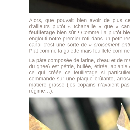
Alors, que pouvait bien avoir de plus 
d’ailleurs plutôt « tchanaille » que « ca
feuilletage
bien sûr ! Comme l’a plutôt bien
englouti notre premier roti dans un petit re
canai c’est une sorte de
« croisement ent
Plat comme la galette mais feuilleté comme 
La pâte composée de farine, d’eau et de ma
du ghee) est pétrie, huilée, étirée, aplanie e
ce qui créée ce feuilletage si particulie
commande sur une plaque brûlante, arros
matière grasse (les copains n’avaient pas 
régime…).