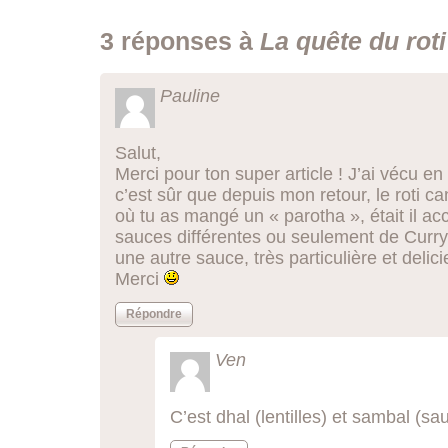
3 réponses à
La quête du roti
Pauline
Salut,
Merci pour ton super article ! J’ai vécu e
c’est sûr que depuis mon retour, le roti 
où tu as mangé un « parotha », était il 
sauces différentes ou seulement de Curry 
une autre sauce, très particulière et delic
Merci
Répondre
Ven
C’est dhal (lentilles) et sambal (s