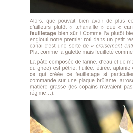
Alors, que pouvait bien avoir de plus 
d’ailleurs plutôt « tchanaille » que « ca
feuilletage
bien sûr ! Comme l’a plutôt bien
englouti notre premier roti dans un petit re
canai c’est une sorte de
« croisement ent
Plat comme la galette mais feuilleté comme 
La pâte composée de farine, d’eau et de ma
du ghee) est pétrie, huilée, étirée, aplanie e
ce qui créée ce feuilletage si particulie
commande sur une plaque brûlante, arros
matière grasse (les copains n’avaient pas 
régime…).