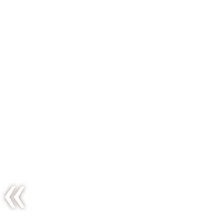
Le retour
des