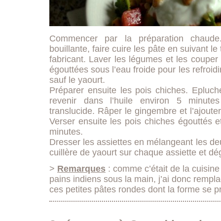
Commencer par la préparation chaude
bouillante, faire cuire les pâte en suivant l
fabricant. Laver les légumes et les couper
égouttées sous l’eau froide pour les refroidi
sauf le yaourt.
Préparer ensuite les pois chiches. Epluche
revenir dans l’huile environ 5 minutes
translucide. Râper le gingembre et l’ajoute
Verser ensuite les pois chiches égouttés et
minutes.
Dresser les assiettes en mélangeant les de
cuillère de yaourt sur chaque assiette et dé
>
Remarques
: comme c’était de la cuisine
pains indiens sous la main, j’ai donc rempl
ces petites pâtes rondes dont la forme se p