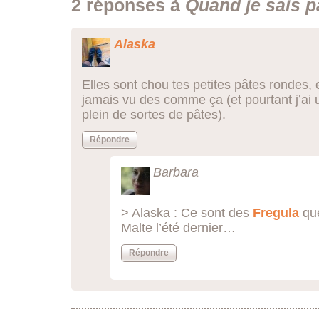
2 réponses à
Quand je sais p
Alaska
Elles sont chou tes petites pâtes rondes, 
jamais vu des comme ça (et pourtant j’ai 
plein de sortes de pâtes).
Répondre
Barbara
> Alaska : Ce sont des
Fregula
que
Malte l’été dernier…
Répondre