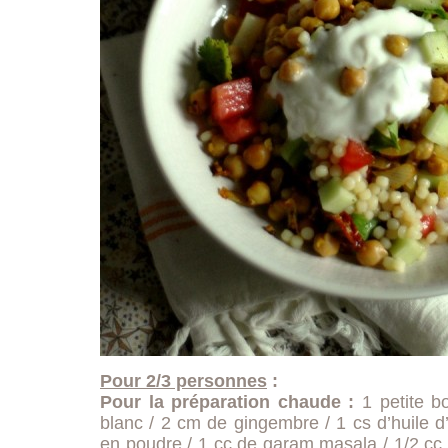
Pour 2/3 personnes
:
Pour la préparation chaude :
1 petite bo
blanc / 2 cm de gingembre / 1 cs d’huile d
en poudre / 1 cc de garam masala / 1/2 cc