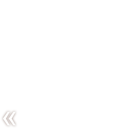
Quelques
jours en
Provence