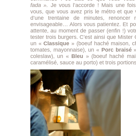
fada ».
Je vous l’accorde ! Mais une fois
vous, que vous avez pris le métro et que 
d’une trentaine de minutes, renoncer 
envisageable… Alors vous patientez. Et po
attente, au moment de passer (enfin !) v
tester trois burgers. C’est ainsi que Miste
un «
Classique
» (boeuf haché maison, che
tomates, mayonnaise), un «
Porc braisé
»
coleslaw), un «
Bleu
» (boeuf haché mais
caramélisé, sauce au porto) et trois portions