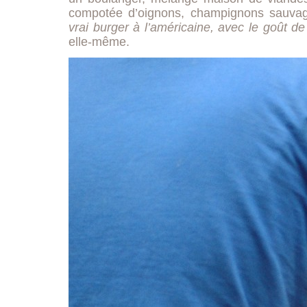
compotée d’oignons, champignons sauvage
vrai burger à l’américaine, avec le goût 
elle-même.