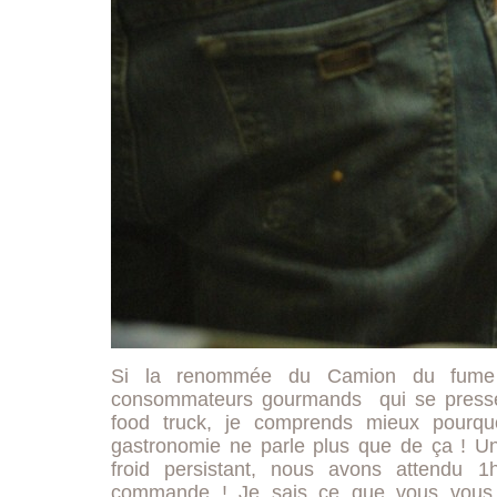
Si la renommée du Camion du fum
consommateurs gourmands qui se presse
food truck, je comprends mieux pourqu
gastronomie ne parle plus que de ça ! Un
froid persistant, nous avons attendu 
commande ! Je sais ce que vous vous