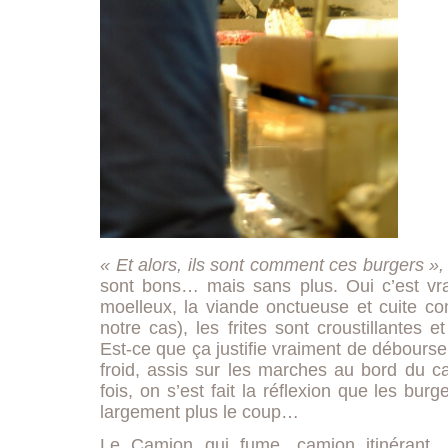
« Et alors, ils sont comment ces burgers »,
sont bons… mais sans plus. Oui c’est vrai
moelleux, la viande onctueuse et cuite co
notre cas), les frites sont croustillantes
Est-ce que ça justifie vraiment de débours
froid, assis sur les marches au bord du ca
fois, on s’est fait la réflexion que les bu
largement plus le coup…
Le Camion qui fume, camion itinérant, i