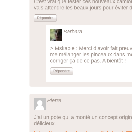
C’est vrai que tester ces nouveaux camion
vais attendre les beaux jours pour éviter 
Répondre
Barbara
> Mskapje : Merci d’avoir fait preuv
me mélanger les pinceaux dans mes 
corriger ça de ce pas. A bientôt !
Répondre
Pierre
J’ai un pote qui a monté un concept origina
délicieux.