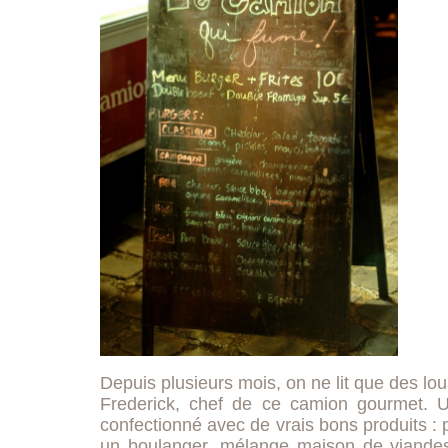
Depuis plusieurs mois, on ne lit que des lou
Frederick, chef de ce camion gourmet. 
confectionné avec de vrais bons produits : p
un boulanger, mélange maison de viandes