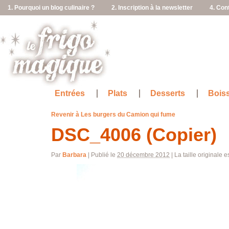
1. Pourquoi un blog culinaire ?
2. Inscription à la newsletter
4. Con
Entrées
Plats
Desserts
Bois
Revenir à Les burgers du Camion qui fume
DSC_4006 (Copier)
Par
Barbara
|
Publié le
20 décembre 2012
|
La taille originale e