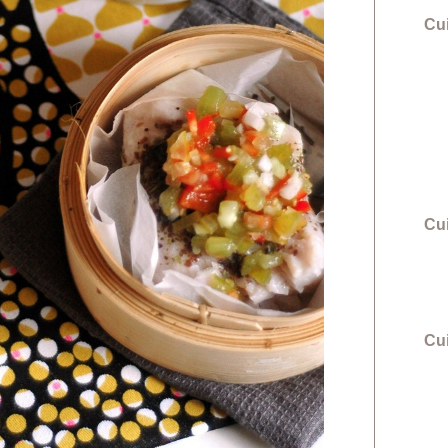
Cu
Cu
Cui