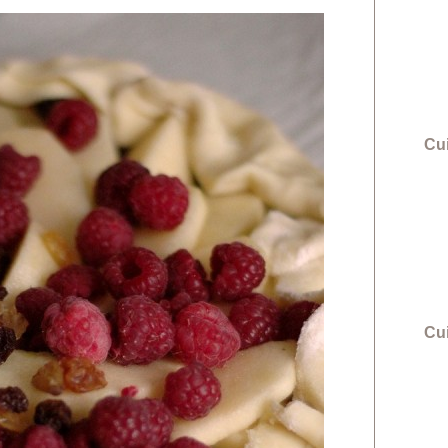
Cui
Cu