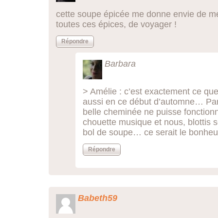
cette soupe épicée me donne envie de me b
toutes ces épices, de voyager !
Répondre
Barbara
> Amélie : c’est exactement ce qu
aussi en ce début d’automne… Parfo
belle cheminée ne puisse fonctionn
chouette musique et nous, blottis s
bol de soupe… ce serait le bonheur
Répondre
Babeth59