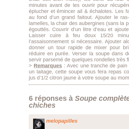
minutes avant de les ouvrir pour récupér
éplucher et émincer ail & échalotes. Les f
au fond d’un grand faitout. Ajouter le ra
lamelles, la chair des aubergines (sans la p
égouttés. Couvrir d’un litre d’eau et ajout
Laisser cuire à feu doux 15/20 minute
l’assaisonnement si nécessaire. Ajouter al
donner un tour rapide de mixer pour bri
réduire en purée. Verser la soupe dans d
servir parsemé de quelques rondelles très 
>
Remarques
: Avec une tranche de pain gr
un laitage, cette soupe vous fera repas c
jus d’1/2 citron jaune à votre soupe au mom
6 réponses à
Soupe complète
chiches
melopapilles