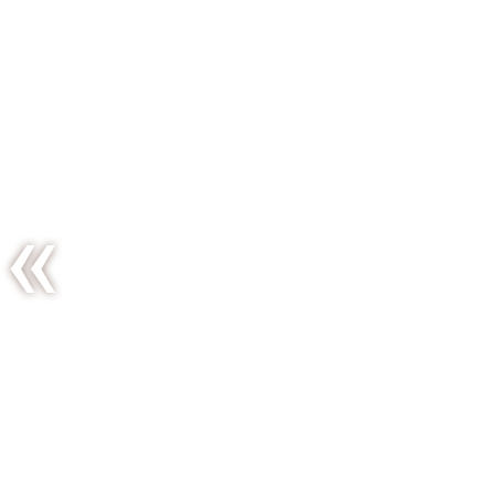
Dimanche
au vert