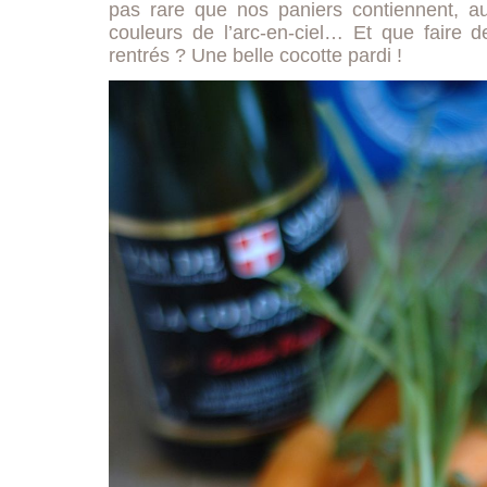
pas rare que nos paniers contiennent, au
couleurs de l’arc-en-ciel… Et que faire d
rentrés ? Une belle cocotte pardi !