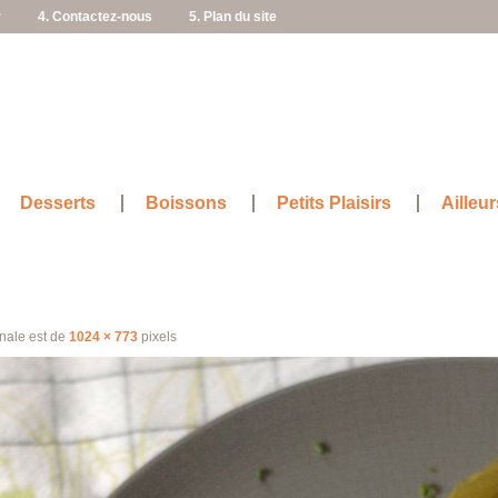
r
4. Contactez-nous
5. Plan du site
Desserts
Boissons
Petits Plaisirs
Ailleur
inale est de
1024 × 773
pixels