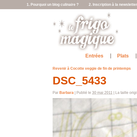
1. Pourquoi un blog culinaire ?
2. Inscription à la newslette
Entrées
Plats
Revenir à Cocotte veggie de fin de printemps
DSC_5433
Par
Barbara
|
Publié le
30 mai 2011
|
La taille orig