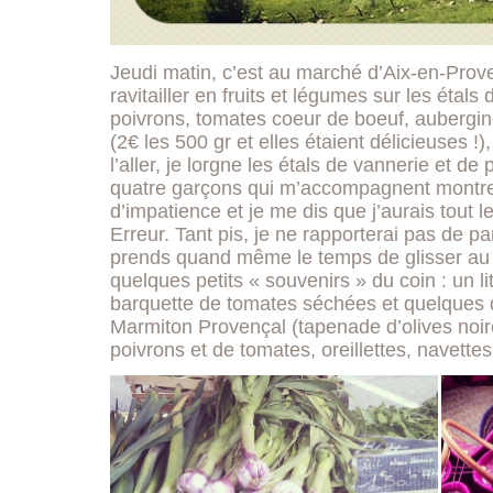
Jeudi matin, c’est au marché d’Aix-en-Pro
ravitailler en fruits et légumes sur les étal
poivrons, tomates coeur de boeuf, aubergin
(2€ les 500 gr et elles étaient délicieuses !
l’aller, je lorgne les étals de vannerie et d
quatre garçons qui m’accompagnent montre
d’impatience et je me dis que j’aurais tout 
Erreur. Tant pis, je ne rapporterai pas de pan
prends quand même le temps de glisser au 
quelques petits « souvenirs » du coin : un lit
barquette de tomates séchées et quelques
Marmiton Provençal (tapenade d’olives noire
poivrons et de tomates, oreillettes, navettes