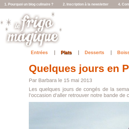
1. Pourquoi un blog culinaire ?
2. Inscription à la newsletter
4. Con
Entrées
Plats
Desserts
Bois
Quelques jours en 
Par Barbara le 15 mai 2013
Les quelques jours de congés de la semai
l’occasion d’aller retrouver notre bande de