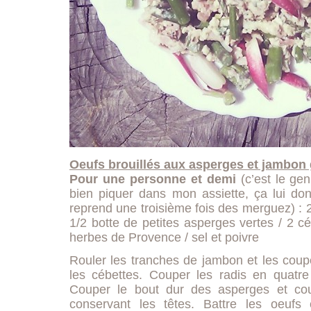
Oeufs brouillés aux asperges et jambon g
Pour une personne et demi
(c’est le ge
bien piquer dans mon assiette, ça lui do
reprend une troisième fois des merguez) : 
1/2 botte de petites asperges vertes / 2 c
herbes de Provence / sel et poivre
Rouler les tranches de jambon et les coupe
les cébettes. Couper les radis en quatre
Couper le bout dur des asperges et cou
conservant les têtes. Battre les oeufs 