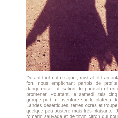
Durant tout notre séjour, mistral et tramont
fort, nous empêchant parfois de profit
dangereuse l’utilisation du parasol) et en
promener. Pourtant, le samedi, tels cinq 
groupe part à l’aventure sur le plateau de
Landes désertiques, terres ocres et troup
quelque peu austère mais très plaisante.
romarin sauvage et de thym citron qui pous