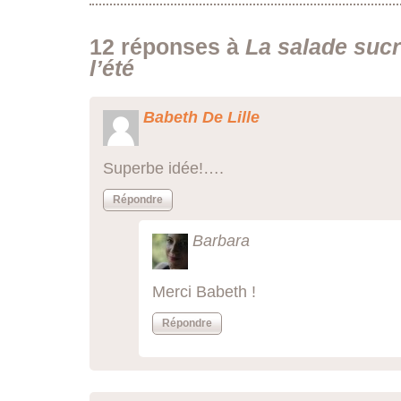
12 réponses à
La salade sucr
l’été
Babeth De Lille
Superbe idée!….
Répondre
Barbara
Merci Babeth !
Répondre