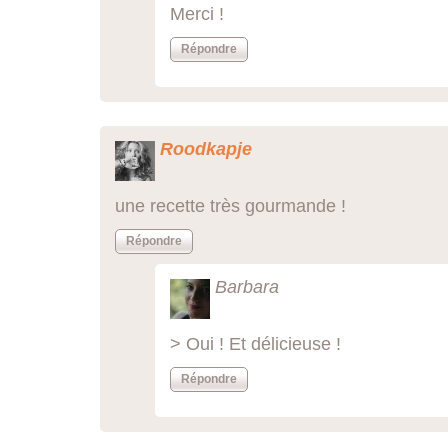
Merci !
Répondre
Roodkapje
une recette très gourmande !
Répondre
Barbara
> Oui ! Et délicieuse !
Répondre