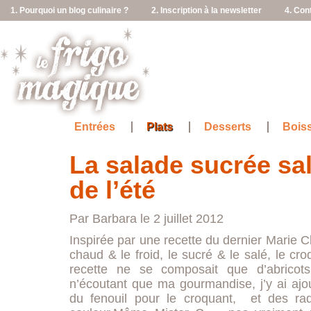
1. Pourquoi un blog culinaire ?
2. Inscription à la newsletter
4. Con
Entrées
Plats
Desserts
Bois
La salade sucrée sa
de l’été
Par Barbara le 2 juillet 2012
Inspirée par une recette du dernier Marie Cl
chaud & le froid, le sucré & le salé, le croq
recette ne se composait que d’abricots
n’écoutant que ma gourmandise, j’y ai ajo
du fenouil pour le croquant, et des rad