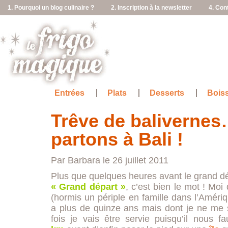
1. Pourquoi un blog culinaire ?
2. Inscription à la newsletter
4. Con
Entrées
Plats
Desserts
Bois
Trêve de baliverne
partons à Bali !
Par Barbara le 26 juillet 2011
Plus que quelques heures avant le grand 
« Grand départ »
, c’est bien le mot ! Moi
(hormis un périple en famille dans l’Amér
a plus de quinze ans mais dont je ne me 
fois je vais être servie puisqu’il nous f