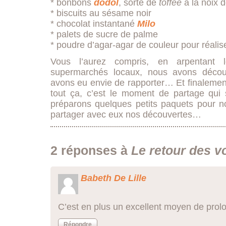
* bonbons
dodol
, sorte de
toffee
à la noix 
* biscuits au sésame noir
* chocolat instantané
Milo
* palets de sucre de palme
* poudre d’agar-agar de couleur pour réali
Vous l’aurez compris, en arpentant
supermarchés locaux, nous avons décou
avons eu envie de rapporter… Et finalement
tout ça, c’est le moment de partage qui s
préparons quelques petits paquets pour no
partager avec eux nos découvertes…
2 réponses à
Le retour des 
Babeth De Lille
C’est en plus un excellent moyen de pro
Répondre