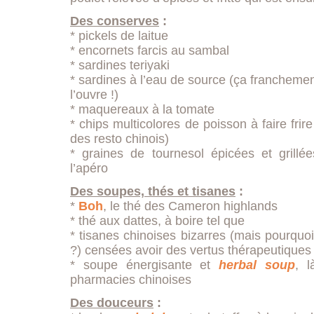
Des conserves
:
* pickels de laitue
* encornets farcis au sambal
* sardines teriyaki
* sardines à l’eau de source (ça franchemen
l’ouvre !)
* maquereaux à la tomate
* chips multicolores de poisson à faire fri
des resto chinois)
* graines de tournesol épicées et grillé
l’apéro
Des soupes, thés et tisanes
:
*
Boh
, le thé des Cameron highlands
* thé aux dattes, à boire tel que
* tisanes chinoises bizarres (mais pourquo
?) censées avoir des vertus thérapeutiques
* soupe énergisante et
herbal soup
, 
pharmacies chinoises
Des douceurs
: