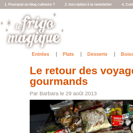
1. Pourquoi un blog culinaire ?
2. Inscription à la newsletter
4. Con
Entrées
Plats
Desserts
Bois
Le retour des voyag
gourmands
Par Barbara le 29 août 2013