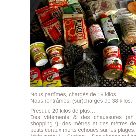
Nous partîmes, chargés de 19 kilos.
Nous rentrâmes, (sur)chargés de 38 kilos.
Presque 20 kilos de plus…
Des vêtements & des chaussures (ah S
shopping !), des mètres et des mètres de
petits coraux morts échoués sur les plage