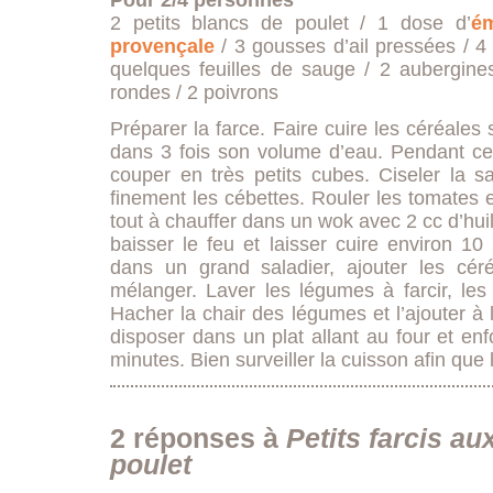
Pour 2/4 personnes
2 petits blancs de poulet / 1 dose d’
ém
provençale
/ 3 gousses d’ail pressées / 4
quelques feuilles de sauge / 2 aubergines
rondes / 2 poivrons
Préparer la farce. Faire cuire les céréales 
dans 3 fois son volume d’eau. Pendant ce
couper en très petits cubes. Ciseler la s
finement les cébettes. Rouler les tomates et
tout à chauffer dans un wok avec 2 cc d’huile
baisser le feu et laisser cuire environ 1
dans un grand saladier, ajouter les céré
mélanger. Laver les légumes à farcir, les
Hacher la chair des légumes et l’ajouter à l
disposer dans un plat allant au four et en
minutes. Bien surveiller la cuisson afin que
2 réponses à
Petits farcis au
poulet