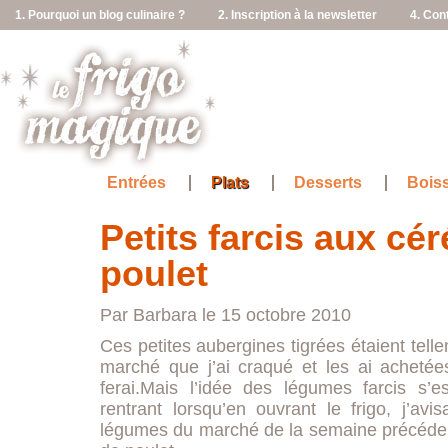
1. Pourquoi un blog culinaire ?
2. Inscription à la newsletter
4. Con
Entrées
Plats
Desserts
Bois
Petits farcis aux cér
poulet
Par Barbara le 15 octobre 2010
Ces petites aubergines tigrées étaient telle
marché que j’ai craqué et les ai achetée
ferai.Mais l’idée des légumes farcis s
rentrant lorsqu’en ouvrant le frigo, j’avi
légumes du marché de la semaine précédent