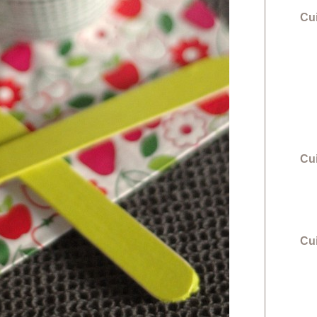
Cu
Cu
Cui