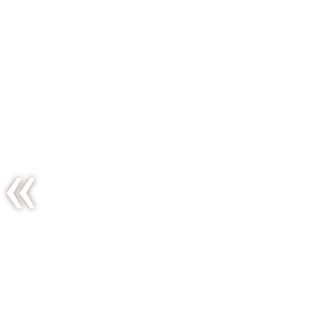
Retour de
vacances