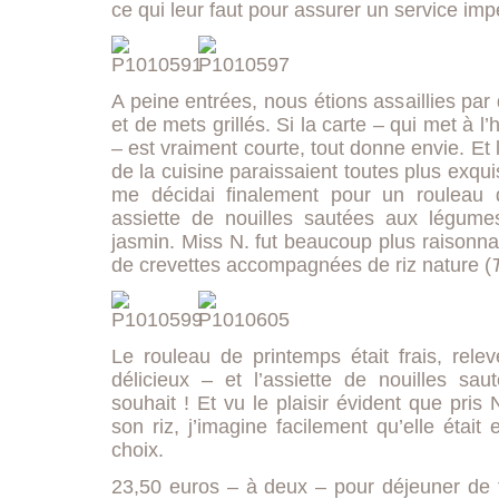
ce qui leur faut pour assurer un service im
A peine entrées, nous étions assaillies par 
et de mets grillés. Si la carte – qui met à l
– est vraiment courte, tout donne envie. Et l
de la cuisine paraissaient toutes plus exqui
me décidai finalement pour un rouleau 
assiette de nouilles sautées aux légume
jasmin. Miss N. fut beaucoup plus raisonna
de crevettes accompagnées de riz nature (
Le rouleau de printemps était frais, rele
délicieux – et l’assiette de nouilles sa
souhait ! Et vu le plaisir évident que pris
son riz, j’imagine facilement qu’elle était 
choix.
23,50 euros – à deux – pour déjeuner de f