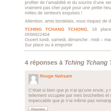
profiter de l’amabilité et du sourire d’une s
vraiment pas cher payé pour une petite heu
milieu de senteurs exquises !
Attention, amis bordelais, vous risquez de d
TCHING TCHANG TCHONG
, 18 plac
0556922404
Ouvert lundi, samedi, dimanche : midi – mardi
Sur place ou à emporter
4 réponses à
Tching Tchang
Rouge Nahsam
C’était si bien que je n’ai qu’une envie, y re
tellement occupée par mes brochettes et m
impeccable que je n’ai même pas remarqu
Répondre