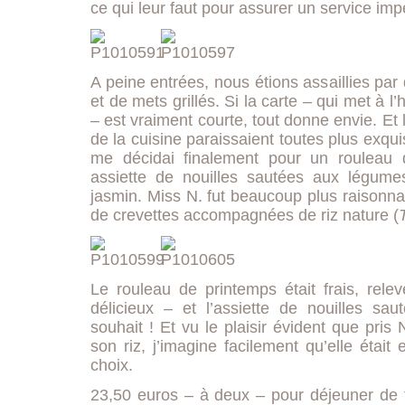
ce qui leur faut pour assurer un service im
A peine entrées, nous étions assaillies par 
et de mets grillés. Si la carte – qui met à l
– est vraiment courte, tout donne envie. Et l
de la cuisine paraissaient toutes plus exqui
me décidai finalement pour un rouleau 
assiette de nouilles sautées aux légume
jasmin. Miss N. fut beaucoup plus raisonna
de crevettes accompagnées de riz nature (
Le rouleau de printemps était frais, rele
délicieux – et l’assiette de nouilles sa
souhait ! Et vu le plaisir évident que pris
son riz, j’imagine facilement qu’elle était 
choix.
23,50 euros – à deux – pour déjeuner de f