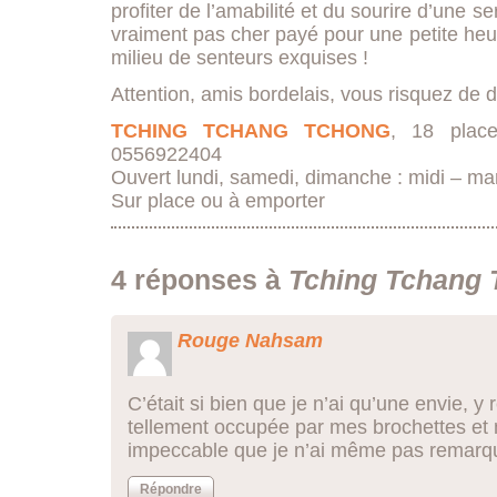
profiter de l’amabilité et du sourire d’une s
vraiment pas cher payé pour une petite heu
milieu de senteurs exquises !
Attention, amis bordelais, vous risquez de d
TCHING TCHANG TCHONG
, 18 plac
0556922404
Ouvert lundi, samedi, dimanche : midi – mardi
Sur place ou à emporter
4 réponses à
Tching Tchang
Rouge Nahsam
C’était si bien que je n’ai qu’une envie, y re
tellement occupée par mes brochettes et m
impeccable que je n’ai même pas remarqu
Répondre