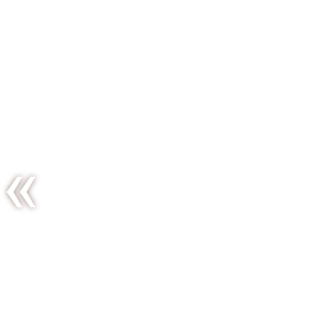
Retour de
vacances