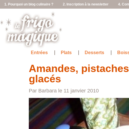
1. Pourquoi un blog culinaire ?
2. Inscription à la newsletter
4. Con
Entrées
Plats
Desserts
Bois
Amandes, pistaches
glacés
Par Barbara le 11 janvier 2010