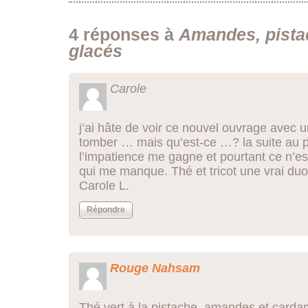
4 réponses à
Amandes, pista
glacés
Carole
j’ai hâte de voir ce nouvel ouvrage avec 
tomber … mais qu’est-ce …? la suite au p
l’impatience me gagne et pourtant ce n’est 
qui me manque. Thé et tricot une vrai du
Carole L.
Répondre
Rouge Nahsam
Thé vert à la pistache, amandes et card