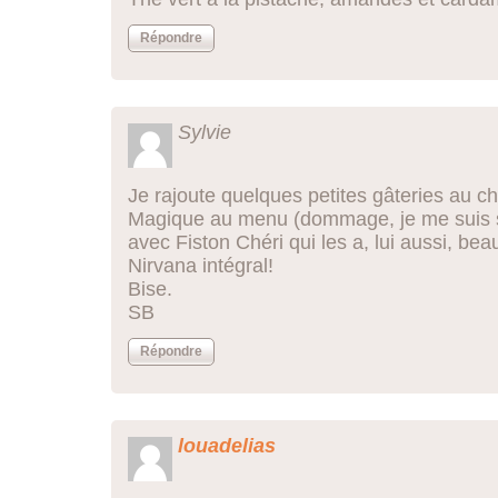
Répondre
Sylvie
Je rajoute quelques petites gâteries au ch
Magique au menu (dommage, je me suis se
avec Fiston Chéri qui les a, lui aussi, bea
Nirvana intégral!
Bise.
SB
Répondre
louadelias