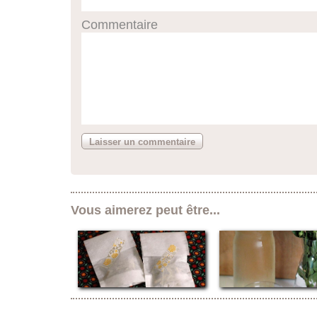
Commentaire
Vous aimerez peut être...