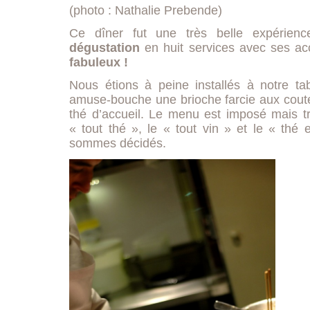
(photo : Nathalie Prebende)
Ce dîner fut une très belle expérie
dégustation
en huit services avec ses ac
fabuleux !
Nous étions à peine installés à notre ta
amuse-bouche une brioche farcie aux cou
thé d’accueil. Le menu est imposé mais tr
« tout thé », le « tout vin » et le « thé
sommes décidés.