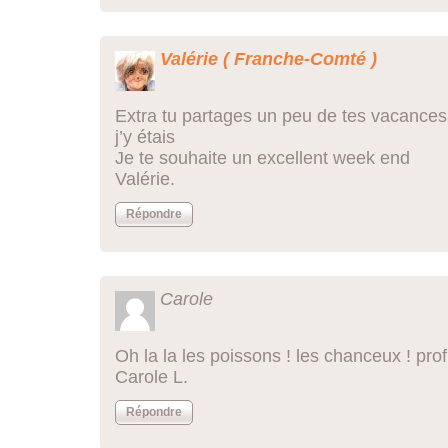
Valérie ( Franche-Comté )
Extra tu partages un peu de tes vacance
j’y étais
Je te souhaite un excellent week end
Valérie.
Répondre
Carole
Oh la la les poissons ! les chanceux ! prof
Carole L.
Répondre