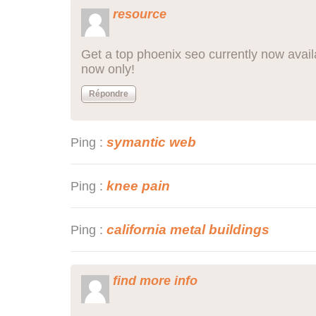
resource
Get a top phoenix seo currently now avail
now only!
Répondre
symantic web
Ping :
knee pain
Ping :
california metal buildings
Ping :
find more info