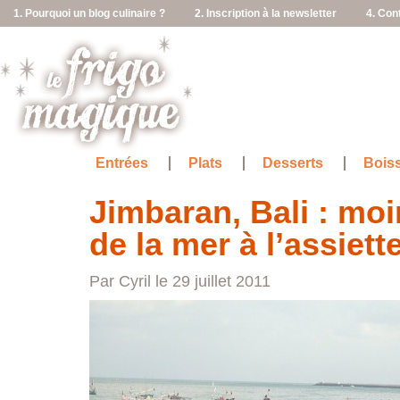
1. Pourquoi un blog culinaire ?
2. Inscription à la newsletter
4. Con
Entrées
Plats
Desserts
Bois
Jimbaran, Bali : mo
de la mer à l’assiett
Par Cyril le 29 juillet 2011