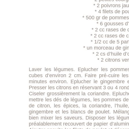
* 2 poivrons ja
* 4 filets de po
* 500 gr de pommes 
* 6 gousses d’
* 2 cc rases de 
* 2 cc rases de 
* 1/2 cc de 5 pa
* un morceau de g
* 2 cs d’huile d’
* 2 citrons ver
Laver les légumes. Eplucher les pommes
cubes d’environ 2 cm. Faire pré-cuire l
minutes environ. Eplucher le gingembre e
Presser les citrons en réservant 3 ou 4 rond
Ciseler grossièrement la coriandre. Epluche
mettre les dés de légumes, les pommes de t
de citron, les épices, la coriandre, l’huile
gingembre et les blancs de poulet. Mélang
bien mixer les saveurs. Disposer les légum
préalablement recouvert de papier d’alumi