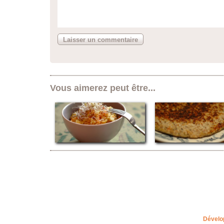
Vous aimerez peut être...
Dévelo