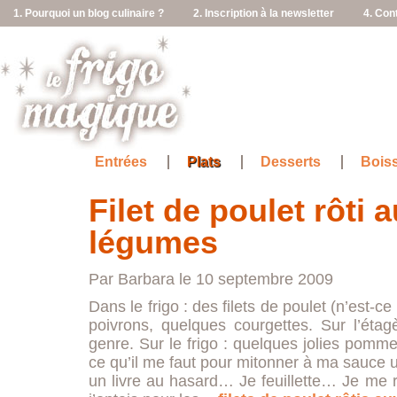
1. Pourquoi un blog culinaire ?
2. Inscription à la newsletter
4. Con
Entrées
Plats
Desserts
Bois
Filet de poulet rôti a
légumes
Par Barbara le 10 septembre 2009
Dans le frigo : des filets de poulet (n’est-c
poivrons, quelques courgettes. Sur l’étag
genre. Sur le frigo : quelques jolies pommes
ce qu’il me faut pour mitonner à ma sauce 
un livre au hasard… Je feuillette… Je me 