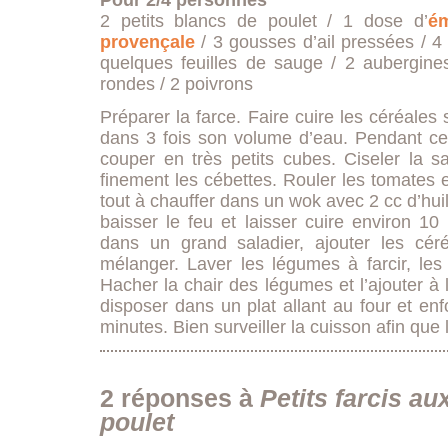
Pour 2/4 personnes
2 petits blancs de poulet / 1 dose d’
ém
provençale
/ 3 gousses d’ail pressées / 4
quelques feuilles de sauge / 2 aubergines
rondes / 2 poivrons
Préparer la farce. Faire cuire les céréales 
dans 3 fois son volume d’eau. Pendant ce
couper en très petits cubes. Ciseler la s
finement les cébettes. Rouler les tomates et
tout à chauffer dans un wok avec 2 cc d’huile
baisser le feu et laisser cuire environ 1
dans un grand saladier, ajouter les céré
mélanger. Laver les légumes à farcir, les
Hacher la chair des légumes et l’ajouter à l
disposer dans un plat allant au four et en
minutes. Bien surveiller la cuisson afin que
2 réponses à
Petits farcis au
poulet