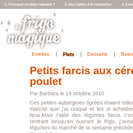
1. Pourquoi un blog culinaire ?
2. Inscription à la newsletter
4. Con
Entrées
Plats
Desserts
Bois
Petits farcis aux cér
poulet
Par Barbara le 15 octobre 2010
Ces petites aubergines tigrées étaient telle
marché que j’ai craqué et les ai achetée
ferai.Mais l’idée des légumes farcis s
rentrant lorsqu’en ouvrant le frigo, j’avi
légumes du marché de la semaine précédent