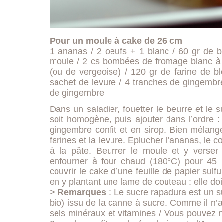
Pour un moule à cake de 26 cm
1 ananas / 2 oeufs + 1 blanc / 60 gr de b
moule / 2 cs bombées de fromage blanc à
(ou de vergeoise) / 120 gr de farine de bl
sachet de levure / 4 tranches de gingembre
de gingembre
Dans un saladier, fouetter le beurre et le
soit homogène, puis ajouter dans l’ordre :
gingembre confit et en sirop. Bien mélange
farines et la levure. Eplucher l’ananas, le c
à la pâte. Beurrer le moule et y verser 
enfourner à four chaud (180°C) pour 45 m
couvrir le cake d’une feuille de papier sulfu
en y plantant une lame de couteau : elle doi
>
Remarques
:
Le sucre rapadura est un s
bio) issu de la canne à sucre. Comme il n’a 
sels minéraux et vitamines / Vous pouvez 