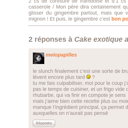
2 cs de confiture de framboise et d’1 cs
casserole /
Mon père dira certainement q
glisser du gingembre partout, mais que
mignon ! Et puis, le gingembre c’est
bon po
2 réponses à
Cake exotique 
melopapilles
le slunch finalement c’est une sorte de br
lèvent encore plus tard
?
tu me fais culpabiliser, moi pour le coup j’
pas le temps de cuisiner, et un frigo vide
rhubarbe, qui va finir en compote je sens
mais j’aime bien cette recette plus ou moi
manque l’ingrédient principal, ça permet d
auxquelles on n’aurait pas pensé
Répondre