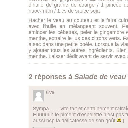
d’huile de graine de courge / 1 pincée d
nuoc-mâm / 1 cs de sauce soja
Hacher le veau au couteau et le faire cu
avec l’huile en mélangeant souvent. P
émincer les cébettes, peler le gingembre e
menthe, extraire le jus des citrons verts. F
à sec dans une petite poêle. Lorsque la viand
y ajouter tous les autres ingrédients. Bie
menthe. Laisser tiédir avant de servir avec u
2 réponses à
Salade de veau 
Eve
Sympa…….vite fait et certainement rafraî
Euuuuuh le piment d’espelette n’est pas t
aussi bcp la délicatesse de son goût
)