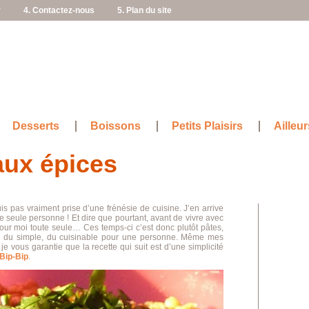
r
4. Contactez-nous
5. Plan du site
Desserts
Boissons
Petits Plaisirs
Ailleur
aux épices
is pas vraiment prise d’une frénésie de cuisine. J’en arrive
 seule personne ! Et dire que pourtant, avant de vivre avec
 pour moi toute seule… Ces temps-ci c’est donc plutôt pâtes,
e, du simple, du cuisinable pour une personne. Même mes
je vous garantie que la recette qui suit est d’une simplicité
Bip-Bip
.