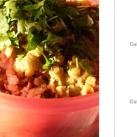
Cui
Cu