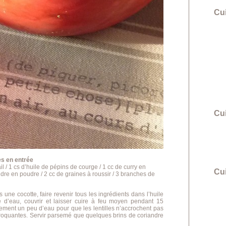
Cu
Cu
es en entrée
ail / 1 cs d’huile de pépins de courge / 1 cc de curry en
Cui
dre en poudre / 2 cc de graines à roussir / 3 branches de
s une cocotte, faire revenir tous les ingrédients dans l’huile
e d’eau, couvrir et laisser cuire à feu moyen pendant 15
llement un peu d’eau pour que les lentilles n’accrochent pas
r croquantes. Servir parsemé que quelques brins de coriandre