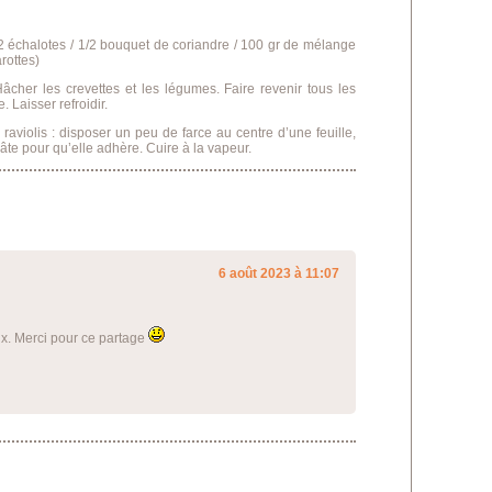
 2 échalotes / 1/2 bouquet de coriandre / 100 gr de mélange
rottes)
âcher les crevettes et les légumes. Faire revenir tous les
 Laisser refroidir.
s raviolis : disposer un peu de farce au centre d’une feuille,
âte pour qu’elle adhère. Cuire à la vapeur.
6 août 2023 à 11:07
eux. Merci pour ce partage