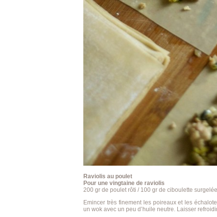
Raviolis au poulet
Pour une vingtaine de raviolis
200 gr de poulet rôti / 100 gr de ciboulette surgelée
Emincer très finement les poireaux et les échalote
un wok avec un peu d’huile neutre. Laisser refroidir