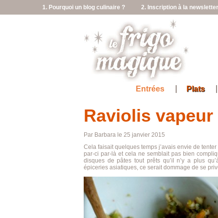
1. Pourquoi un blog culinaire ?
2. Inscription à la newslette
Entrées
Plats
Raviolis vapeur
Par Barbara le 25 janvier 2015
Cela faisait quelques temps j’avais envie de tenter
par-ci par-là et cela ne semblait pas bien compliqu
disques de pâtes tout prêts qu’il n’y a plus qu’
épiceries asiatiques, ce serait dommage de se priv