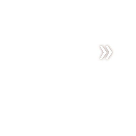
Revue de
presse