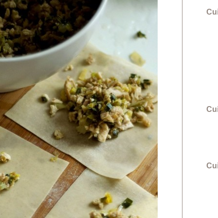
Cu
Cu
Cui