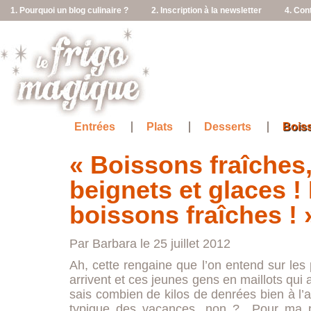
1. Pourquoi un blog culinaire ?
2. Inscription à la newsletter
4. Con
Entrées
Plats
Desserts
Bois
« Boissons fraîches
beignets et glaces 
boissons fraîches ! 
Par Barbara le 25 juillet 2012
Ah, cette rengaine que l’on entend sur les
arrivent et ces jeunes gens en maillots qui ar
sais combien de kilos de denrées bien à l’
typique des vacances, non ? Pour ma pa