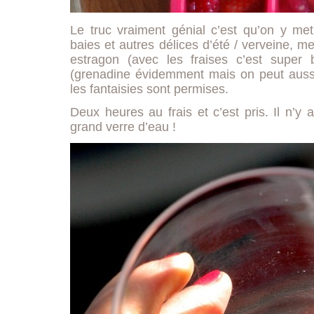
Le truc vraiment génial c’est qu’on y met
baies et autres délices d’été / verveine, 
estragon (avec les fraises c’est super 
(grenadine évidemment mais on peut aussi
les fantaisies sont permises.
Deux heures au frais et c’est pris. Il n’
grand verre d’eau !