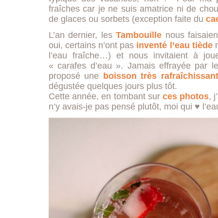
fraîches car je ne suis amatrice ni de ch
de glaces ou sorbets (exception faite du
ca
L’an dernier, les
Tambouille
nous faisaien
oui, certains n’ont pas
inventé l’eau tiède
m
l’eau fraîche…) et nous invitaient à jou
« carafes d’eau ». Jamais effrayée par les
proposé une
boisson très rafraîchissan
dégustée quelques jours plus tôt.
Cette année, en tombant sur
ces
photos
, 
n’y avais-je pas pensé plutôt, moi qui ♥ l’eau