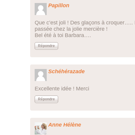
Papillon
Que c’est joli ! Des glaçons à croquer….. M
passée chez la jolie mercière !
Bel été à toi Barbara….
Répondre
Schéhérazade
Excellente idée ! Merci
Répondre
Anne Hélène