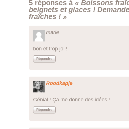
5 réponses à
« Boissons fra
beignets et glaces ! Demand
fraîches ! »
marie
bon et trop joli!
Répondre
Roodkapje
Génial ! Ça me donne des idées !
Répondre